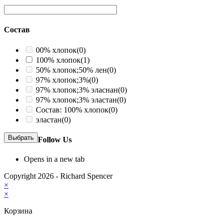
Состав
00% хлопок
(0)
100% хлопок
(1)
50% хлопок;50% лен
(0)
97% хлопок;3%
(0)
97% хлопок;3% эласнан
(0)
97% хлопок;3% эластан
(0)
Состав: 100% хлопок
(0)
эластан
(0)
Выбрать
Follow Us
Opens in a new tab
Copyright 2026 - Richard Spencer
×
×
Корзина