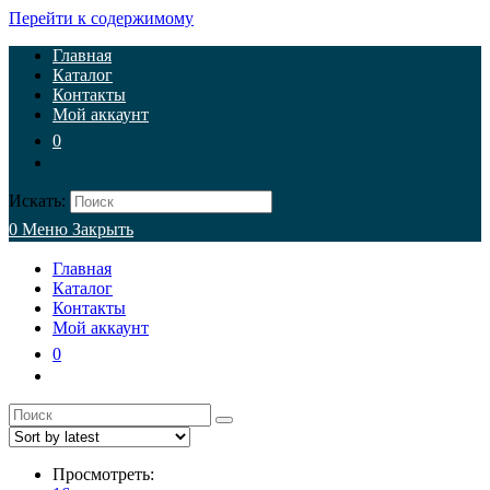
Перейти к содержимому
Главная
Каталог
Контакты
Мой аккаунт
0
Искать:
0
Меню
Закрыть
Главная
Каталог
Контакты
Мой аккаунт
0
Просмотреть: