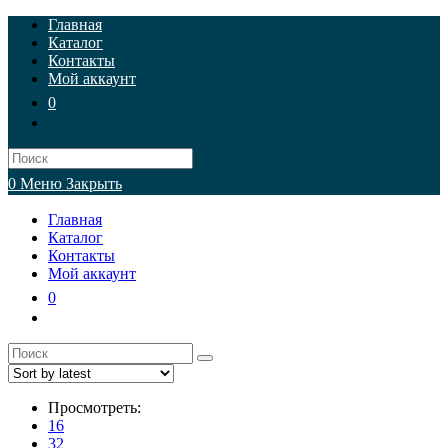
Перейти
Главная
к
Каталог
содержимому
Контакты
Мой аккаунт
0
Искать:
0
Меню
Закрыть
Главная
Каталог
Контакты
Мой аккаунт
0
Просмотреть:
16
32