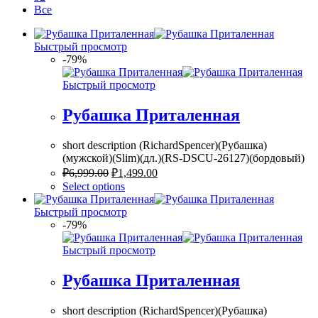
Все
Быстрый просмотр
-79%
Быстрый просмотр
Рубашка Приталенная
short description (RichardSpencer)(Рубашка)
(мужской)(Slim)(дл.)(RS-DSCU-26127)(бордовый)
₽
6,999.00
₽
1,499.00
Select options
Быстрый просмотр
-79%
Быстрый просмотр
Рубашка Приталенная
short description (RichardSpencer)(Рубашка)