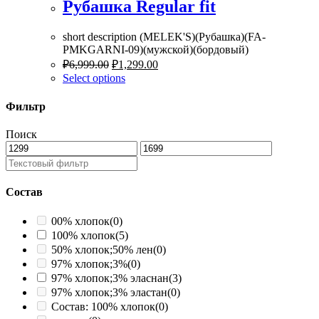
Рубашка Regular fit
short description (MELEK'S)(Рубашка)(FA-
PMKGARNI-09)(мужской)(бордовый)
₽
6,999.00
₽
1,299.00
Select options
Фильтр
Поиск
Состав
00% хлопок
(0)
100% хлопок
(5)
50% хлопок;50% лен
(0)
97% хлопок;3%
(0)
97% хлопок;3% эласнан
(3)
97% хлопок;3% эластан
(0)
Состав: 100% хлопок
(0)