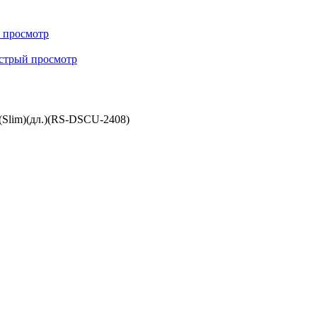
 просмотр
стрый просмотр
)(Slim)(дл.)(RS-DSCU-2408)