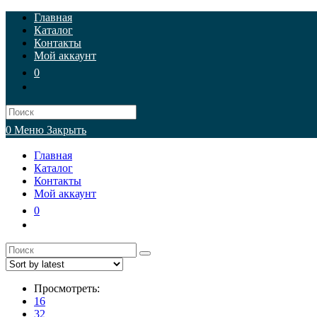
Перейти
Главная
к
Каталог
содержимому
Контакты
Мой аккаунт
0
Искать:
0
Меню
Закрыть
Главная
Каталог
Контакты
Мой аккаунт
0
Просмотреть:
16
32